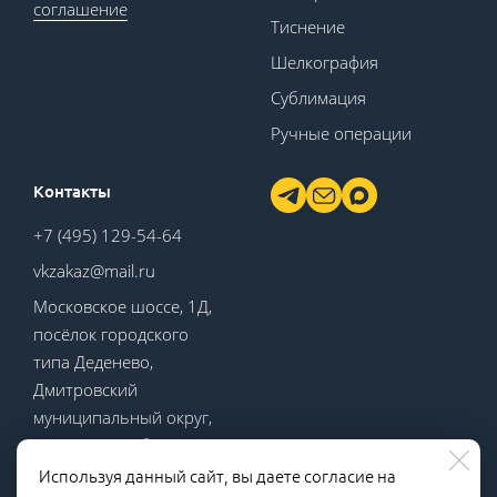
соглашение
Тиснение
Шелкография
Сублимация
Ручные операции
Контакты
+7 (495) 129-54-64
vkzakaz@mail.ru
Московское шоссе, 1Д,
посёлок городского
типа Деденево,
Дмитровский
муниципальный округ,
Московская область
Используя данный сайт, вы даете согласие на