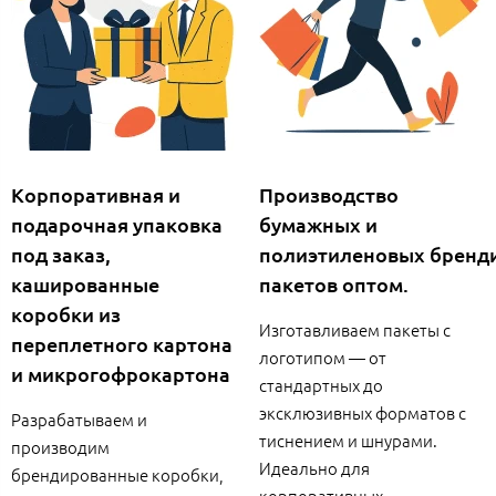
Корпоративная и
Производство
подарочная упаковка
бумажных и
под заказ,
полиэтиленовых бренд
кашированные
пакетов оптом.
коробки из
Изготавливаем пакеты с
переплетного картона
логотипом — от
и микрогофрокартона
стандартных до
эксклюзивных форматов с
Разрабатываем и
тиснением и шнурами.
производим
Идеально для
брендированные коробки,
корпоративных