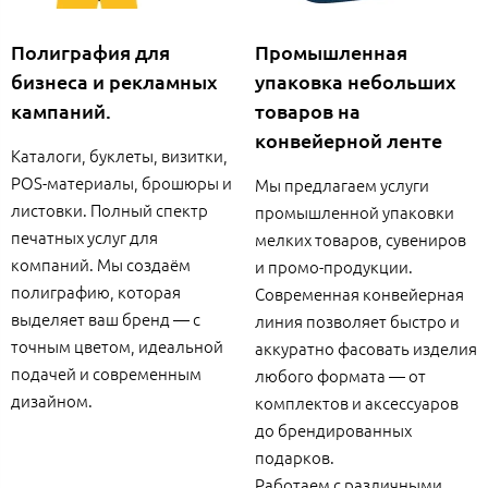
Полиграфия для
Промышленная
бизнеса и рекламных
упаковка небольших
кампаний.
товаров на
конвейерной ленте
Каталоги, буклеты, визитки,
POS-материалы, брошюры и
Мы предлагаем услуги
листовки. Полный спектр
промышленной упаковки
печатных услуг для
мелких товаров, сувениров
компаний. Мы создаём
и промо-продукции.
полиграфию, которая
Современная конвейерная
выделяет ваш бренд — с
линия позволяет быстро и
точным цветом, идеальной
аккуратно фасовать изделия
подачей и современным
любого формата — от
дизайном.
комплектов и аксессуаров
до брендированных
подарков.
Работаем с различными