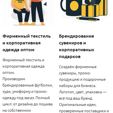
Фирменный текстиль
Брендирование
и корпоративная
сувениров и
одежда оптом
корпоративных
подарков
Фирменный текстиль и
корпоративная одежда
Создаём фирменные
оптом.
сувениры, промо-
Производим
продукцию и подарочные
брендированные футболки,
наборы для бизнеса.
худи, униформу и промо-
Логотип, цвет, упаковка —
одежду под заказ. Полный
всё под ваш бренд.
цикл: от дизайна до пошива
Оригинальные идеи,
на собственном
проверенные поставщики и