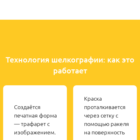
Технология шелкографии: как это
работает
Краска
Создаётся
проталкивается
печатная форма
через сетку с
— трафарет с
помощью ракеля
изображением.
на поверхность