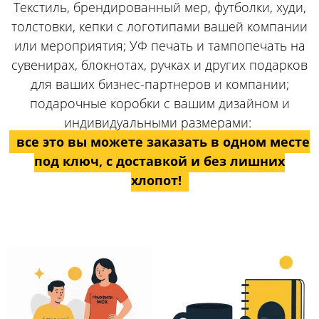
Текстиль, брендированный мер, футболки, худи,
толстовки, кепки с логотипами вашей компании
или мероприятия; УФ печать и тампопечать на
сувенирах, блокнотах, ручках и других подарков
для ваших бизнес-партнеров и компании;
подарочные коробки с вашим дизайном и
индивидуальными размерами:
все это вы можете заказать в одном месте
под ключ, с доставкой и без лишних
хлопот!