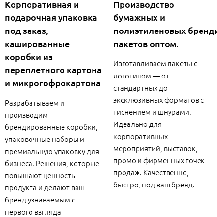
Корпоративная и
Производство
подарочная упаковка
бумажных и
под заказ,
полиэтиленовых бренд
кашированные
пакетов оптом.
коробки из
Изготавливаем пакеты с
переплетного картона
логотипом — от
и микрогофрокартона
стандартных до
эксклюзивных форматов с
Разрабатываем и
тиснением и шнурами.
производим
Идеально для
брендированные коробки,
корпоративных
упаковочные наборы и
мероприятий, выставок,
премиальную упаковку для
промо и фирменных точек
бизнеса. Решения, которые
продаж. Качественно,
повышают ценность
быстро, под ваш бренд.
продукта и делают ваш
бренд узнаваемым с
первого взгляда.