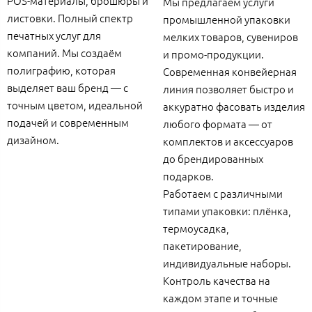
POS-материалы, брошюры и
Мы предлагаем услуги
листовки. Полный спектр
промышленной упаковки
печатных услуг для
мелких товаров, сувениров
компаний. Мы создаём
и промо-продукции.
полиграфию, которая
Современная конвейерная
выделяет ваш бренд — с
линия позволяет быстро и
точным цветом, идеальной
аккуратно фасовать изделия
подачей и современным
любого формата — от
дизайном.
комплектов и аксессуаров
до брендированных
подарков.
Работаем с различными
типами упаковки: плёнка,
термоусадка,
пакетирование,
индивидуальные наборы.
Контроль качества на
каждом этапе и точные