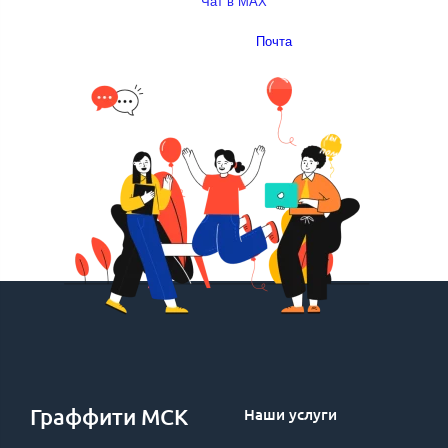
Чат в MAX
Почта
Граффити МСК
Наши услуги