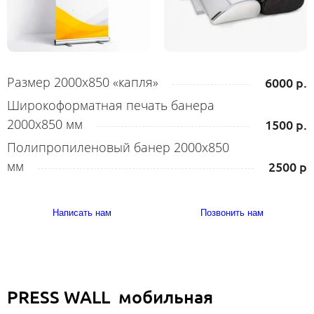
Размер 2000х850 «капля»
6000 р.
Широкоформатная печать банера
2000х850 мм
1500 р.
Полипропиленовый банер 2000х850
мм
2500 р
Написать нам
Позвонить нам
PRESS WALL мобильная