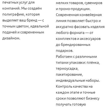
печатных услуг для
мелких товаров, сувениров
компаний. Мы создаём
и промо-продукции.
полиграфию, которая
Современная конвейерная
выделяет ваш бренд — с
линия позволяет быстро и
точным цветом, идеальной
аккуратно фасовать изделия
подачей и современным
любого формата — от
дизайном.
комплектов и аксессуаров
до брендированных
подарков.
Работаем с различными
типами упаковки: плёнка,
термоусадка,
пакетирование,
индивидуальные наборы.
Контроль качества на
каждом этапе и точные
сроки позволяют бизнесу
получать готовую