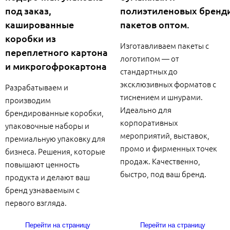
под заказ,
полиэтиленовых бренд
кашированные
пакетов оптом.
коробки из
Изготавливаем пакеты с
переплетного картона
логотипом — от
и микрогофрокартона
стандартных до
эксклюзивных форматов с
Разрабатываем и
тиснением и шнурами.
производим
Идеально для
брендированные коробки,
корпоративных
упаковочные наборы и
мероприятий, выставок,
премиальную упаковку для
промо и фирменных точек
бизнеса. Решения, которые
продаж. Качественно,
повышают ценность
быстро, под ваш бренд.
продукта и делают ваш
бренд узнаваемым с
первого взгляда.
Перейти на страницу
Перейти на страницу