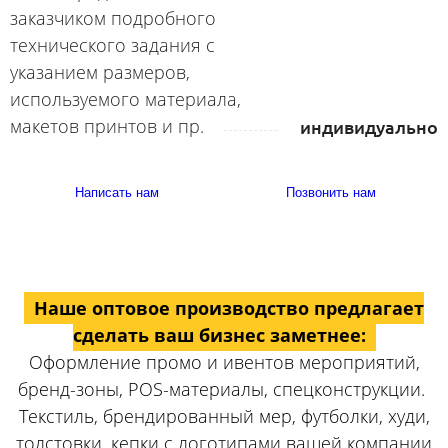
заказчиком подробного
технического задания с
указанием размеров,
используемого материала,
макетов принтов и пр.
индивидуально
Написать нам
Позвонить нам
Наше оптовое производство предлагает
сделать ваш бизнес заметнее:
Оформление промо и ивентов мероприятий,
бренд-зоны, POS-материалы, спецконструкции.
Текстиль, брендированный мер, футболки, худи,
толстовки, кепки с логотипами вашей компании